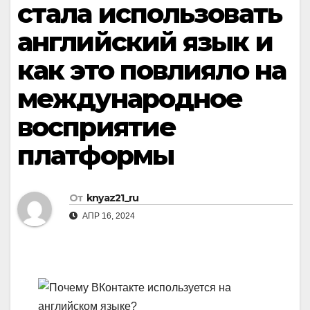
стала использовать
английский язык и
как это повлияло на
международное
восприятие
платформы
От
knyaz21_ru
АПР 16, 2024