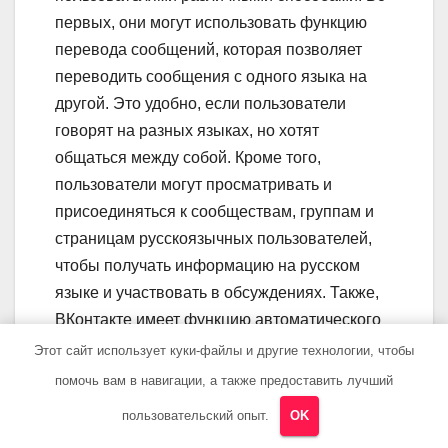
первых, они могут использовать функцию
перевода сообщений, которая позволяет
переводить сообщения с одного языка на
другой. Это удобно, если пользователи
говорят на разных языках, но хотят
общаться между собой. Кроме того,
пользователи могут просматривать и
присоединяться к сообществам, группам и
страницам русскоязычных пользователей,
чтобы получать информацию на русском
языке и участвовать в обсуждениях. Также,
ВКонтакте имеет функцию автоматического
перевода, которая позволяет переводить
Этот сайт использует куки-файлы и другие технологии, чтобы
некоторые разделы сайта с русского языка
помочь вам в навигации, а также предоставить лучший
на английский.
пользовательский опыт.
OK