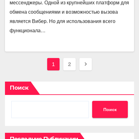
мессенджеры. Одной из крупнейших платформ для
обмена сообщениями и возможностью вызова
является Вибер. Но для использования всего
функционала…
Пагинация
1
2
записей
Поиск
Поиск