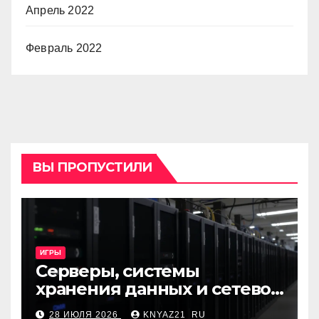
Апрель 2022
Февраль 2022
ВЫ ПРОПУСТИЛИ
ИГРЫ
Серверы, системы
хранения данных и сетевое
оборудование: ключевые
28 ИЮЛЯ 2026
KNYAZ21_RU