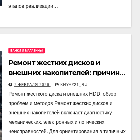
этапов реализации…
БАНКИ И МАГАЗИНЫ
Ремонт жестких дисков и
внешних накопителей: причины
неисправностей и способы
2 ФЕВРАЛЯ 2026
KNYAZ21_RU
восстановления данных
Ремонт жесткого диска и внешних HDD: обзор
проблем и методов Ремонт жестких дисков и
внешних накопителей включает диагностику
механических, электронных и логических
неисправностей. Для ориентирования в типичных