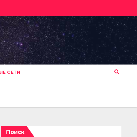
Е СЕТИ
Поиск