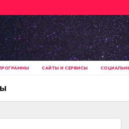
ПРОГРАММЫ
САЙТЫ И СЕРВИСЫ
СОЦИАЛЬНЫ
ны