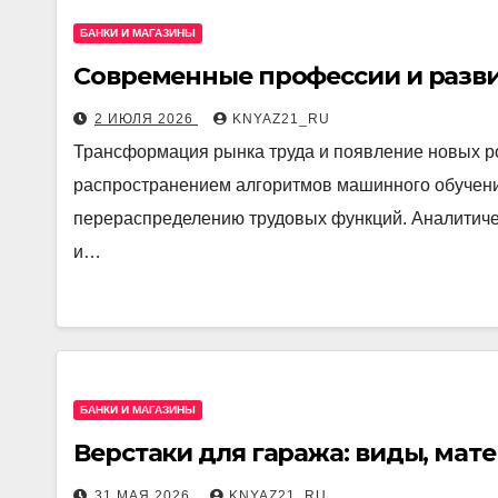
БАНКИ И МАГАЗИНЫ
Современные профессии и разв
2 ИЮЛЯ 2026
KNYAZ21_RU
Трансформация рынка труда и появление новых р
распространением алгоритмов машинного обучени
перераспределению трудовых функций. Аналитиче
и…
БАНКИ И МАГАЗИНЫ
Верстаки для гаража: виды, мат
31 МАЯ 2026
KNYAZ21_RU