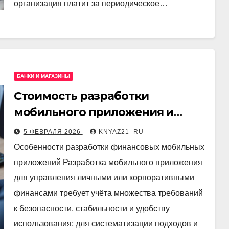
организация платит за периодическое…
БАНКИ И МАГАЗИНЫ
Стоимость разработки
мобильного приложения и
сервисов для управления
5 ФЕВРАЛЯ 2026
KNYAZ21_RU
финансами
Особенности разработки финансовых мобильных
приложений Разработка мобильного приложения
для управления личными или корпоративными
финансами требует учёта множества требований
к безопасности, стабильности и удобству
использования; для систематизации подходов и