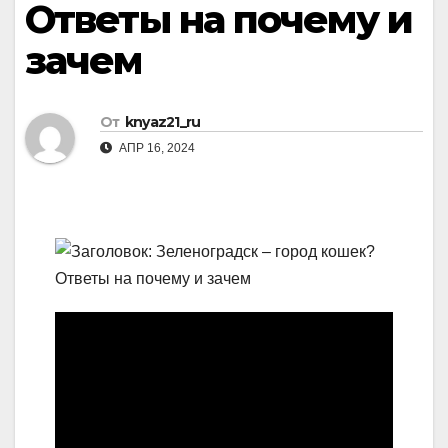
Ответы на почему и
зачем
От
knyaz21_ru
АПР 16, 2024