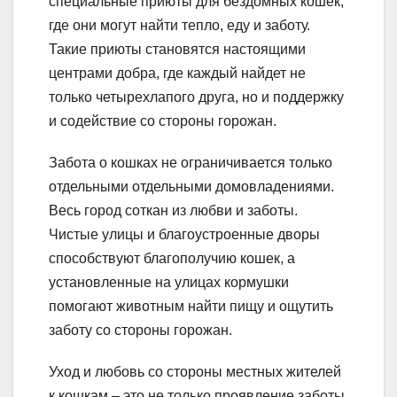
специальные приюты для бездомных кошек,
где они могут найти тепло, еду и заботу.
Такие приюты становятся настоящими
центрами добра, где каждый найдет не
только четырехлапого друга, но и поддержку
и содействие со стороны горожан.
Забота о кошках не ограничивается только
отдельными отдельными домовладениями.
Весь город соткан из любви и заботы.
Чистые улицы и благоустроенные дворы
способствуют благополучию кошек, а
установленные на улицах кормушки
помогают животным найти пищу и ощутить
заботу со стороны горожан.
Уход и любовь со стороны местных жителей
к кошкам – это не только проявление заботы