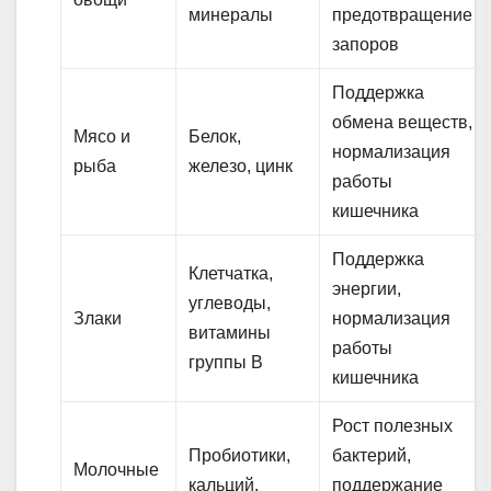
минералы
предотвращение
запоров
Поддержка
обмена веществ,
Мясо и
Белок,
нормализация
рыба
железо, цинк
работы
кишечника
Поддержка
Клетчатка,
энергии,
углеводы,
Злаки
нормализация
витамины
работы
группы В
кишечника
Рост полезных
Пробиотики,
бактерий,
Молочные
кальций,
поддержание