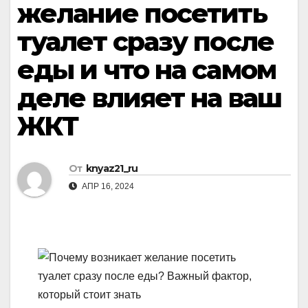
желание посетить
туалет сразу после
еды и что на самом
деле влияет на ваш
ЖКТ
От
knyaz21_ru
АПР 16, 2024