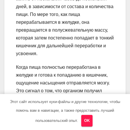
дней, в зависимости от состава и количества
пищи. По мере того, как пища
перерабатывается в желудке, она
превращается в полусжевательную массу,
которая затем постепенно попадает в тонкий
кишечник для дальнейшей переработки и
усвоения.
Когда пища полностью переработана в
желудке и готова к попаданию в кишечник,
ощущение насыщения отправляется мозгу.
Это сигнал о том, что организм получил
необходимое количество питательных
Этот сайт использует куки-файлы и другие технологии, чтобы
веществ и больше пищи в данный момент не
помочь вам в навигации, а также предоставить лучший
требуется.
пользовательский опыт.
OK