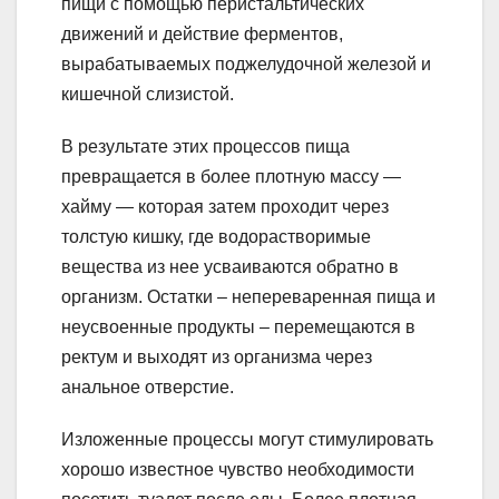
пищи с помощью перистальтических
движений и действие ферментов,
вырабатываемых поджелудочной железой и
кишечной слизистой.
В результате этих процессов пища
превращается в более плотную массу —
хайму — которая затем проходит через
толстую кишку, где водорастворимые
вещества из нее усваиваются обратно в
организм. Остатки – непереваренная пища и
неусвоенные продукты – перемещаются в
ректум и выходят из организма через
анальное отверстие.
Изложенные процессы могут стимулировать
хорошо известное чувство необходимости