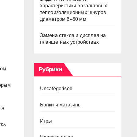
характеристики базальтовых
теплоизоляционных шнуров
диаметром 6–60 мм
Замена стекла и дисплея на
планшетных устройствах
ком
Рубрики
торым
Uncategorised
Банки и магазины
ая
Игры
ать