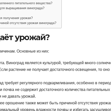
еделенного питательного вещества?
 для выращивания винограда?
ля получения урожая?
ичиной отсутствия урожая винограда?
даёт урожай?
ричинам. Основные из них:
та. Виноград является культурой, требующей много солнеч
Если растение не получает достаточного освещения, то оно
ад требует регулярного подкармливания, особенно в перио
ли почва не содержит достаточного количества питательных
и не давать урожай.
ее орошение также может быть причиной отсутствия урожа
имальный уровень влажности почвы и избегать засушливо