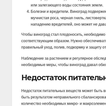
или залегающего воды состояния земли.
Болезни и вредители. Виноград подверже
мучнистая роса, черная гниль, листоверт
нападению вредителей, оно может не дава
Чтобы виноград стал плодоносить, необходимо 
соответствующим образом. Нужно обеспечиват
правильный уход, полив, подкормку и защиту о
Наблюдение за растением и регулярное обсле
необходимые меры, чтобы виноград давал оби
Недостаток питатель
Недостаток питательных веществ может быть в
быть результатом неправильного сбалансирова
количество необходимых микро- и макроэлемен