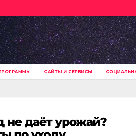
ПРОГРАММЫ
САЙТЫ И СЕРВИСЫ
СОЦИАЛЬНЫ
д не даёт урожай?
ы по уходу