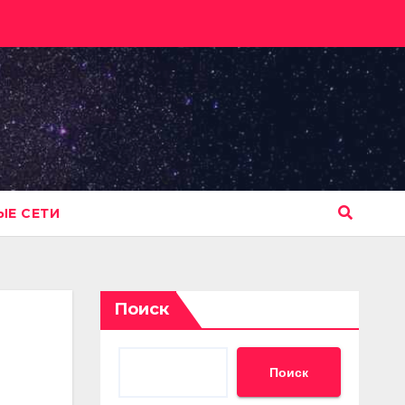
Е СЕТИ
Поиск
Поиск