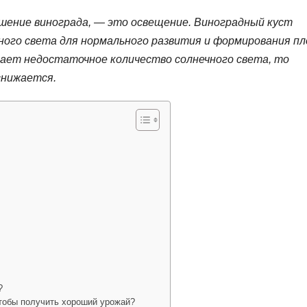
шение винограда, — это освещение. Виноградный куст
ого света для нормального развития и формирования пл
чает недостаточное количество солнечного света, то
снижается.
?
чтобы получить хороший урожай?