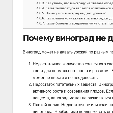
Как узнать, что винограду не хватает опр
Какая температура является оптимальной
Почему мой виноград не даёт урожай?
Как правильно ухаживать за виноградом д
Какие болезни и вредители могут стать пр
Почему виноград не 
Виноград может не давать урожай по разным п
Недостаточное количество солнечного све
света для нормального роста и развития. 
может не цвести и не плодоносить.
Недостаток питательных веществ. Виногр
активного роста и созревания плодов. Ес
веществ, виноград может не развиваться 
Плохой полив. Недостаточное или излишн
винограда. Необходимо поддерживать опт