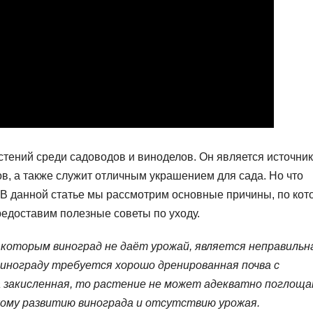
тений среди садоводов и виноделов. Он является источни
ов, а также служит отличным украшением для сада. Но что
? В данной статье мы рассмотрим основные причины, по ко
редоставим полезные советы по уходу.
 которым виноград не даёт урожай, является неправильн
инограду требуется хорошо дренированная почва с
а закисленная, то растение не может адекватно поглощ
ому развитию винограда и отсутствию урожая.