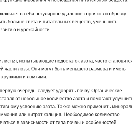
включает в себя регулярное удаление сорняков и обрезку
ить больше света и питательных веществ, уменьшить
азвитию и урожайности.
 листья, испытывающие недостаток азота, часто становятс
й части лозы. Они могут быть меньшего размера и иметь
 хрупкими и ломкими.
 первую очередь, следует удобрять почву. Органические
доставляют небольшое количество азота и помогают улучшит
ективному усвоению азота. Также можно применить минера
 аммония или нитрат кальция. Необходимое количество
ичаться в зависимости от типа почвы и особенностей