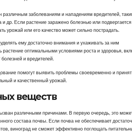
н различным заболеваниям и нападениям вредителей, таки
ка и др. Если растение заражено болезнью или подвергается
ть урожай или его качество может сильно пострадать.
уделять ему достаточно внимания и ухаживать за ним
ь растение оптимальными условиями роста и здоровья, вк
т болезней и вредителей.
дование помогут выявить проблемы своевременно и принят
льный и качественный урожай.
ных веществ
ызван различными причинами. В первую очередь, это може
нного состава почвы. Если почва не обеспечивает достато
тов, виноград не сможет эффективно поглощать питательн