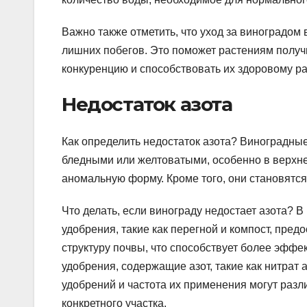
Важно также отметить, что уход за виноградом 
лишних побегов. Это поможет растениям получ
конкуренцию и способствовать их здоровому р
Недостаток азота
Как определить недостаток азота? Виноградные
бледными или желтоватыми, особенно в верхне
аномальную форму. Кроме того, они становятся
Что делать, если винограду недостает азота? В
удобрения, такие как перегной и компост, пре
структуру почвы, что способствует более эфф
удобрения, содержащие азот, такие как нитрат
удобрений и частота их применения могут разл
конкретного участка.