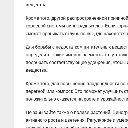
вещества.
Кроме того, другой распространенной причино
корневой системы виноградных лоз. Если корн
сможет проникать вглубь почвы, где находятс
Для борьбы с недостатком питательных вещест
определить, какие именно элементы отсутствую
подобрать соответствующие удобрения, чтобы
вещества.
Кроме того, для повышения плодородности почв
перегной или компост. Это поможет улучшить с
положительно скажется на росте и урожайности
Не забывайте также о поливе растений. Виногр
активного роста и цветения. Регулярное и уме
количество воды, необходимое для нормально