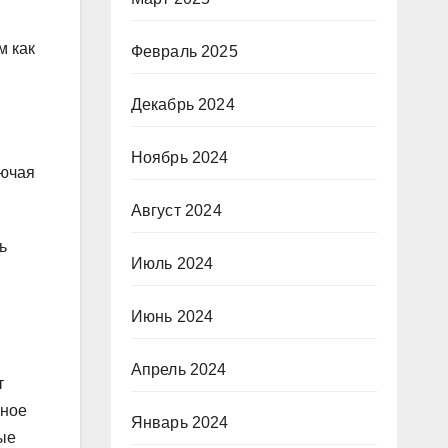
м как
Февраль 2025
Декабрь 2024
Ноябрь 2024
лючая
Август 2024
ь
Июль 2024
Июнь 2024
Апрель 2024
т
чное
Январь 2024
ые