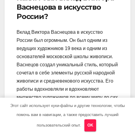
Васнецова в искусство
России?
Вклад Виктора Васнецова в искусство
России был огромным. Он был одним из
ведущих художников 19 века и одним из
основателей московской школы живописи.
Васнецов создал уникальный стиль, который
сочетал в себе элементы русской народной
живописи и средневекового искусства. Его
работы вдохновляли и вдохновляют
множество художников по всему миру до сих
пор.
Этот сайт использует куки-файлы и другие технологии, чтобы
помочь вам в навигации, а также предоставить лучший
Кто такой Виктор
пользовательский опыт.
OK
Васнецов?