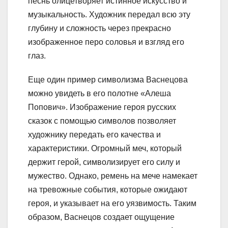
песнь олицетворяет истинное искусство и
музыкальность. Художник передал всю эту
глубину и сложность через прекрасно
изображенное перо соловья и взгляд его
глаз.
Еще один пример символизма Васнецова
можно увидеть в его полотне «Алеша
Попович». Изображение героя русских
сказок с помощью символов позволяет
художнику передать его качества и
характеристики. Огромный меч, который
держит герой, символизирует его силу и
мужество. Однако, ремень на мече намекает
на тревожные события, которые ожидают
героя, и указывает на его уязвимость. Таким
образом, Васнецов создает ощущение