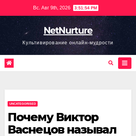
Перейти
Вс. Авг 9th, 2026
3:51:56 PM
к
содержимому
NetNurture
Культивирование онлайн-мудрости
UNCATEGORISED
Почему Виктор
Васнецов называл