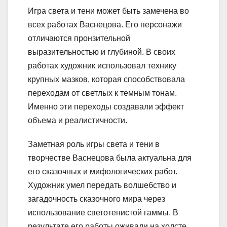
Игра света и тени может быть замечена во
всех работах Васнецова. Его персонажи
отличаются пронзительной
выразительностью и глубиной. В своих
работах художник использовал технику
крупных мазков, которая способствовала
переходам от светлых к темным тонам.
Именно эти переходы создавали эффект
объема и реалистичности.
Заметная роль игры света и тени в
творчестве Васнецова была актуальна для
его сказочных и мифологических работ.
Художник умел передать волшебство и
загадочность сказочного мира через
использование светотенистой гаммы. В
результате его работы оживали на холсте,