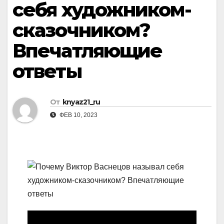
себя художником-
сказочником?
Впечатляющие
ответы
От
knyaz21_ru
ФЕВ 10, 2023