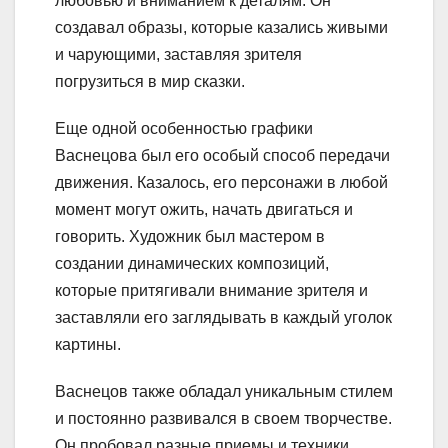
любовью и вниманием к деталям. Он
создавал образы, которые казались живыми
и чарующими, заставляя зрителя
погрузиться в мир сказки.
Еще одной особенностью графики
Васнецова был его особый способ передачи
движения. Казалось, его персонажи в любой
момент могут ожить, начать двигаться и
говорить. Художник был мастером в
создании динамических композиций,
которые притягивали внимание зрителя и
заставляли его заглядывать в каждый уголок
картины.
Васнецов также обладал уникальным стилем
и постоянно развивался в своем творчестве.
Он пробовал разные приемы и техники,