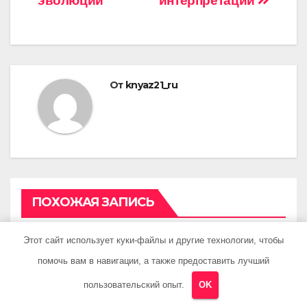
эволюции
интерпретации
От
knyaz21_ru
ПОХОЖАЯ ЗАПИСЬ
Этот сайт использует куки-файлы и другие технологии, чтобы
помочь вам в навигации, а также предоставить лучший
пользовательский опыт.
OK
UNCATEGORISED
Зеленоградск – город