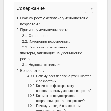
Содержание
Почему рост у человека уменьшается с
возрастом?
Причины уменьшения роста
Остеопороз
Изменения позвоночника
Сгибание позвоночника
Факторы, влияющие на уменьшение
роста
Недостаток кальция
Вопрос-ответ:
Почему рост человека уменьшается
с возрастом?
Какие еще факторы могут
способствовать уменьшению роста?
Как можно предотвратить
сокращение роста с возрастом?
Почему у людей с возрастом
уменьшается рост?