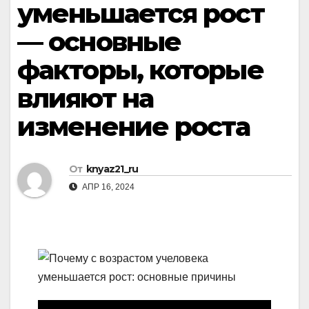
уменьшается рост
— основные
факторы, которые
влияют на
изменение роста
От
knyaz21_ru
АПР 16, 2024