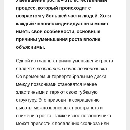
Уменьшение роста – это естественный
процесс, который происходит с
возрастом у большей части людей. Хотя
каждый человек индивидуален и может
иметь свои особенности, основные
причины уменьшения роста вполне
объяснимы.
Одной из главных причин уменьшения роста
является
возрастной износ позвоночника
.
Со временем интервертебральные диски
между позвонками становятся менее
эластичными и теряют свою губчатую
структуру. Это приводит к сокращению
высоты межпозвонковых пространств и
снижению роста. Также износ позвоночника
может привести к появлению сколиоза или