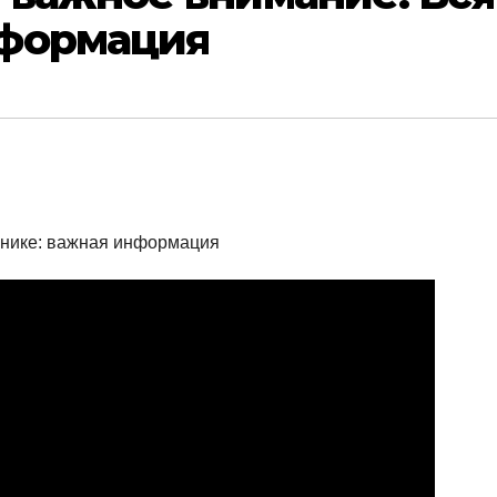
нформация