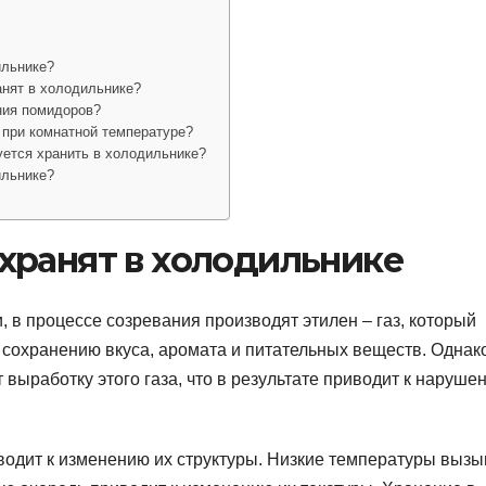
ильнике?
анят в холодильнике?
ния помидоров?
 при комнатной температуре?
ется хранить в холодильнике?
ильнике?
хранят в холодильнике
, в процессе созревания производят этилен – газ, который
 сохранению вкуса, аромата и питательных веществ. Однако
выработку этого газа, что в результате приводит к наруше
водит к изменению их структуры. Низкие температуры выз