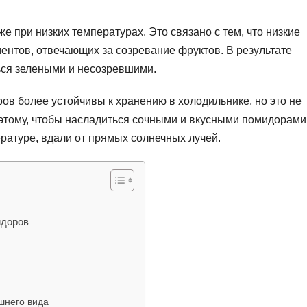
е при низких температурах. Это связано с тем, что низкие
нтов, отвечающих за созревание фруктов. В результате
ься зелеными и несозревшими.
ров более устойчивы к хранению в холодильнике, но это не
оэтому, чтобы насладиться сочными и вкусными помидорами
ратуре, вдали от прямых солнечных лучей.
идоров
шнего вида