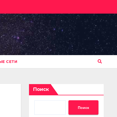
Е СЕТИ
Поиск
Поиск