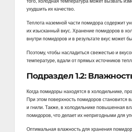
того, холодная температура может вызвать изме
ухудшить их качество.
Теплота наземной части помидора содержит ун
их изысканный вкус. Хранение помидоров в хо
внутри помидоров и в результате вкус может б
Поэтому, чтобы насладиться свежестью и вкус
температуре, вдали от прямых источников тепл
Подраздел 1.2: Влажност
Когда помидоры находятся в холодильнике, пр
При этом поверхность помидоров становится в
и гнили. Также, в холодильнике повышенная вл
помидоров, что делает их непригодными для уп
Оптимальная влажность для хранения помидор