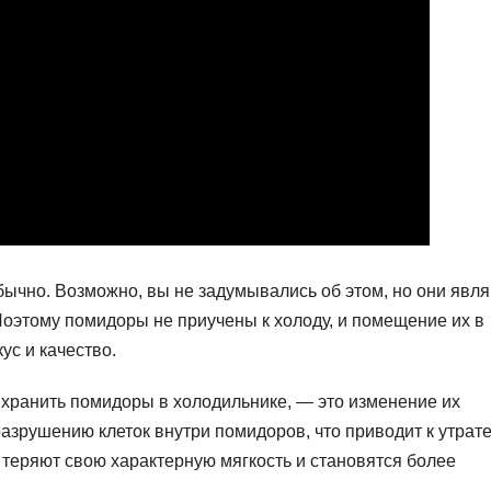
ычно. Возможно, вы не задумывались об этом, но они явл
Поэтому помидоры не приучены к холоду, и помещение их в
ус и качество.
 хранить помидоры в холодильнике, — это изменение их
азрушению клеток внутри помидоров, что приводит к утрате
 теряют свою характерную мягкость и становятся более