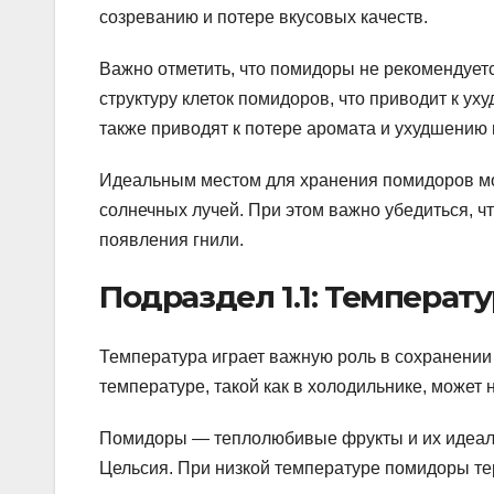
созреванию и потере вкусовых качеств.
Важно отметить, что помидоры не рекомендует
структуру клеток помидоров, что приводит к у
также приводят к потере аромата и ухудшению
Идеальным местом для хранения помидоров мо
солнечных лучей. При этом важно убедиться, ч
появления гнили.
Подраздел 1.1: Температ
Температура играет важную роль в сохранении
температуре, такой как в холодильнике, может н
Помидоры — теплолюбивые фрукты и их идеаль
Цельсия. При низкой температуре помидоры те