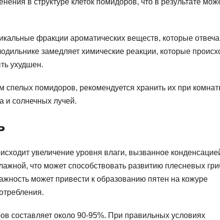
нения в структуре клеток помидоров, что в результате мож
икальные фракции ароматических веществ, которые отвеча
лодильнике замедляет химические реакции, которые происх
ыть ухудшен.
ом спелых помидоров, рекомендуется хранить их при комнат
а и солнечных лучей.
ь
оисходит увеличение уровня влаги, вызванное конденсацие
лажной, что может способствовать развитию плесневых гри
ажность может привести к образованию пятен на кожуре
отребления.
ов составляет около 90-95%. При правильных условиях