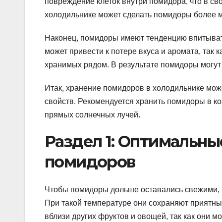
повреждение клеток внутри помидора, что в св
холодильнике может сделать помидоры более 
Наконец, помидоры имеют тенденцию впитыват
может привести к потере вкуса и аромата, так 
хранимых рядом. В результате помидоры могут
Итак, хранение помидоров в холодильнике може
свойств. Рекомендуется хранить помидоры в к
прямых солнечных лучей.
Раздел 1: Оптимальны
помидоров
Чтобы помидоры дольше оставались свежими, и
При такой температуре они сохраняют приятны
вблизи других фруктов и овощей, так как они м