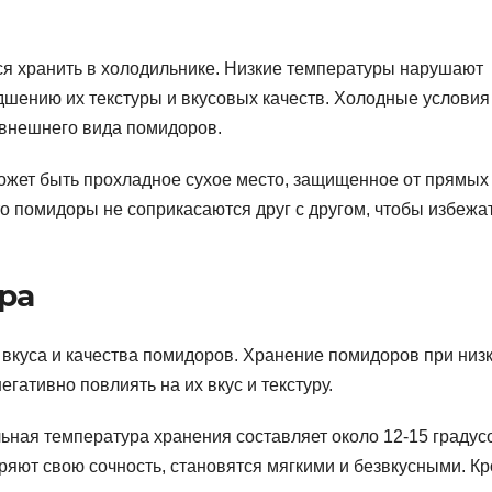
ся хранить в холодильнике. Низкие температуры нарушают
худшению их текстуры и вкусовых качеств. Холодные условия
 внешнего вида помидоров.
жет быть прохладное сухое место, защищенное от прямых
то помидоры не соприкасаются друг с другом, чтобы избежа
ура
 вкуса и качества помидоров. Хранение помидоров при низ
егативно повлиять на их вкус и текстуру.
ная температура хранения составляет около 12-15 градус
ряют свою сочность, становятся мягкими и безвкусными. К