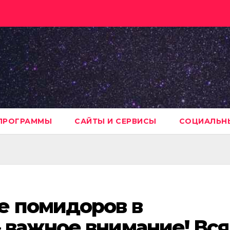
ПРОГРАММЫ
САЙТЫ И СЕРВИСЫ
СОЦИАЛЬНЫ
е помидоров в
 важное внимание! Вся