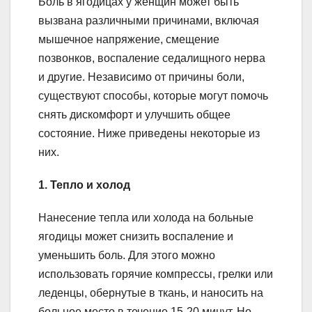
Боль в ягодицах у женщин может быть
вызвана различными причинами, включая
мышечное напряжение, смещение
позвонков, воспаление седалищного нерва
и другие. Независимо от причины боли,
существуют способы, которые могут помочь
снять дискомфорт и улучшить общее
состояние. Ниже приведены некоторые из
них.
1. Тепло и холод
Нанесение тепла или холода на больные
ягодицы может снизить воспаление и
уменьшить боль. Для этого можно
использовать горячие компрессы, грелки или
леденцы, обернутые в ткань, и наносить на
больное место в течение 15-20 минут. Но