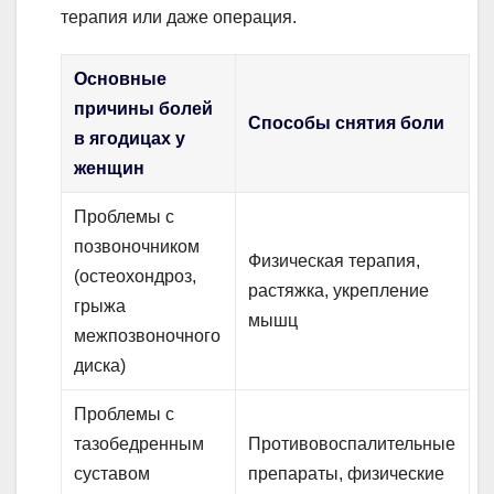
терапия или даже операция.
Основные
причины болей
Способы снятия боли
в ягодицах у
женщин
Проблемы с
позвоночником
Физическая терапия,
(остеохондроз,
растяжка, укрепление
грыжа
мышц
межпозвоночного
диска)
Проблемы с
тазобедренным
Противовоспалительные
суставом
препараты, физические