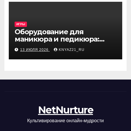
ИГРЫ
Оборудование для
маникюра и педикюра:
виды и критерии выбора
13 ИЮЛЯ 2026
KNYAZ21_RU
NetNurture
Культивирование онлайн-мудрости