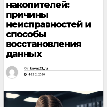
накопителей:
причины
неисправностей и
способы
восстановления
данных
От
knyaz21_ru
ФЕВ 2, 2026