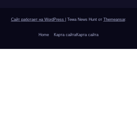
Сайт работает на WordPress
|
Тема News Hunt от
Themeansar
.
Home
Карта сайтаКарта сайта