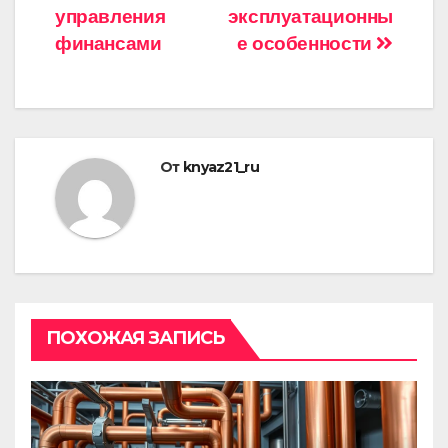
управления
эксплуатационны
финансами
е особенности
От
knyaz21_ru
ПОХОЖАЯ ЗАПИСЬ