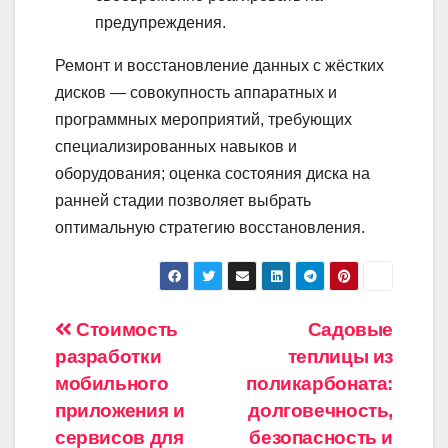
предупреждения.
Ремонт и восстановление данных с жёстких
дисков — совокупность аппаратных и
программных мероприятий, требующих
специализированных навыков и
оборудования; оценка состояния диска на
ранней стадии позволяет выбрать
оптимальную стратегию восстановления.
Навигация
Стоимость
Садовые
разработки
теплицы из
по
мобильного
поликарбоната:
записям
приложения и
долговечность,
сервисов для
безопасность и