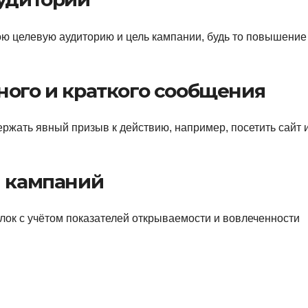
ою целевую аудиторию и цель кампании, будь то повышение
ного и краткого сообщения
ржать явный призыв к действию, например, посетить сайт 
я кампаний
ок с учётом показателей открываемости и вовлеченности