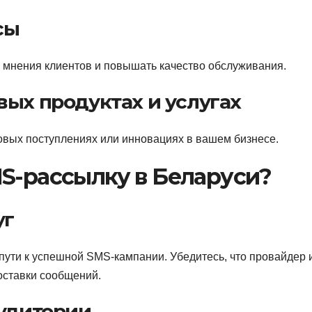
сы
 мнения клиентов и повышать качество обслуживания.
вых продуктах и услугах
овых поступлениях или инновациях в вашем бизнесе.
S-рассылку в Беларуси?
уг
ути к успешной SMS-кампании. Убедитесь, что провайдер 
оставки сообщений.
аудитории