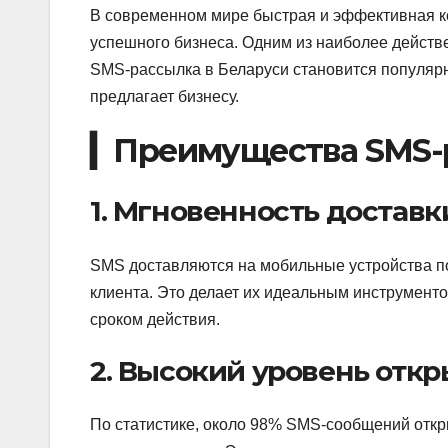
В современном мире быстрая и эффективная к
успешного бизнеса. Одним из наиболее действ
SMS-рассылка в Беларуси становится популяр
предлагает бизнесу.
▎Преимущества SMS-р
1. Мгновенность доставк
SMS доставляются на мобильные устройства п
клиента. Это делает их идеальным инструмент
сроком действия.
2. Высокий уровень отк
По статистике, около 98% SMS-сообщений откр