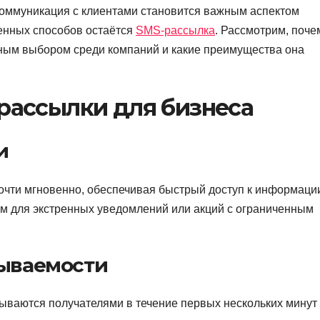
оммуникация с клиентами становится важным аспектом
енных способов остаётся
SMS-рассылка
. Рассмотрим, поче
ным выбором среди компаний и какие преимущества она
ассылки для бизнеса
и
очти мгновенно, обеспечивая быстрый доступ к информаци
ом для экстренных уведомлений или акций с ограниченным
рываемости
ываются получателями в течение первых нескольких минут