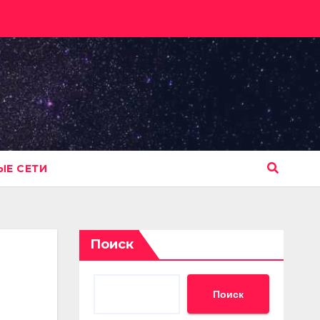
Е СЕТИ
Поиск
Поиск