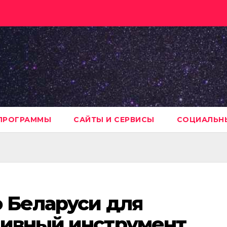
ПРОГРАММЫ
САЙТЫ И СЕРВИСЫ
СОЦИАЛЬНЫ
 Беларуси для
тивный инструмент