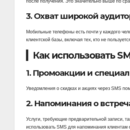
после получения. Это значительно выше по ср
3. Охват широкой аудит
Мобильные телефоны есть почти у каждого чел
клиентской базы, включая тех, кто не пользует
▎Как использовать SM
1. Промоакции и специ
Уведомления о скидках и акциях через SMS по
2. Напоминания о встреч
Услуги, требующие предварительной записи, та
использовать SMS для напоминания клиентам о