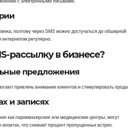
авнению с электронными письмами.
ории
овека, поэтому через SMS можно достучаться до обширной
ся интернетом регулярно.
S-рассылку в бизнесе?
альные предложения
могают привлечь внимание клиентов и стимулировать прода
ах и записях
кие как парикмахерские или медицинские центры, могут
 визитах, что снижает процент пропущенных встреч.