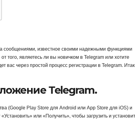
на сообщениями, известное своими надежными функциями
т того, являетесь ли вы новичком в Telegram или хотите
ет вас через простой процесс регистрации в Telegram. Итак
иложение Telegram.
а (Google Play Store для Android или App Store для iOS) и
 «Установить» или «Получить», чтобы загрузить и установи