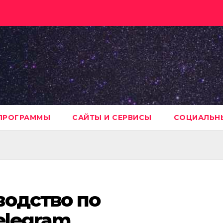
ПРОГРАММЫ
САЙТЫ И СЕРВИСЫ
СОЦИАЛЬНЫ
водство по
elegram