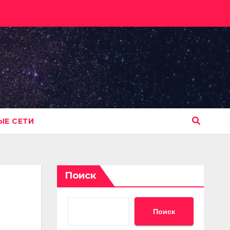
Е СЕТИ
Поиск
Поиск