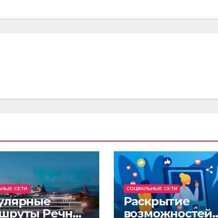
ЬНЫЕ СЕТИ
СОЦИАЛЬНЫЕ СЕТИ
улярные
Раскрытие
шруты Речных
возможностей