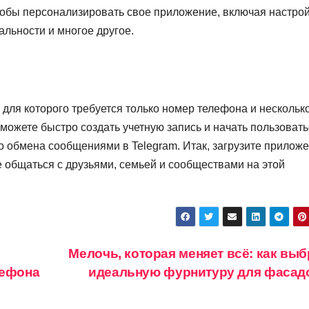
чтобы персонализировать свое приложение, включая настро
льности и многое другое.
 для которого требуется только номер телефона и нескольк
сможете быстро создать учетную запись и начать пользоват
 обмена сообщениями в Telegram. Итак, загрузите приложе
е общаться с друзьями, семьей и сообществами на этой
Мелочь, которая меняет всё: как выб
лефона
идеальную фурнитуру для фаса