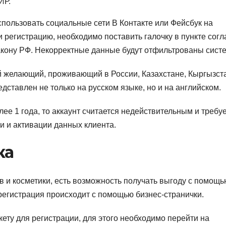
ИР.
пользовать социальные сети В Контакте или Фейсбук на
и регистрацию, необходимо поставить галочку в пункте согл
акону РФ. Некорректные данные будут отфильтрованы сист
 желающий, проживающий в России, Казахстане, Кыргызст
едставлен не только на русском языке, но и на английском.
е 1 года, то аккаунт считается недействительным и требу
 и активации данных клиента.
ка
 и косметики, есть возможность получать выгоду с помощь
 регистрация происходит с помощью бизнес-странички.
ету для регистрации, для этого необходимо перейти на