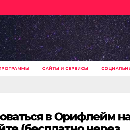
ПРОГРАММЫ
САЙТЫ И СЕРВИСЫ
СОЦИАЛЬНЫ
оваться в Орифлейм н
те (бесплатно через