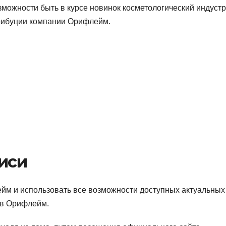
зможности быть в курсе новинок косметологический индуст
трибуции компании Орифлейм.
иси
йм и использовать все возможности доступных актуальных
 в Орифлейм.