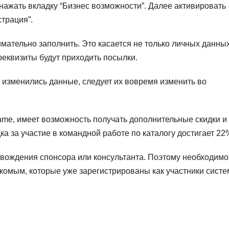
нажать вкладку “Бизнес возможности”. Далее активировать
страция”.
мательно заполнить. Это касается не только личных данных
реквизиты будут приходить посылки.
с изменились данные, следует их вовремя изменить во
ame, имеет возможность получать дополнительные скидки и
а за участие в командной работе по каталогу достигает 22
овождения спонсора или консультанта. Поэтому необходимо
комым, которые уже зарегистрированы как участники систе