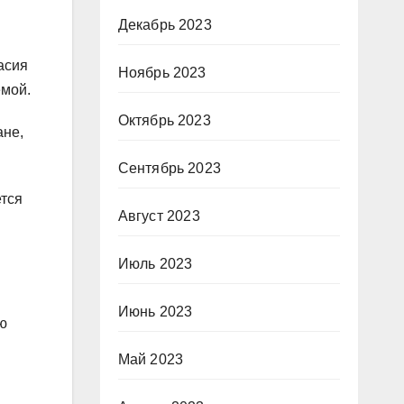
Декабрь 2023
асия
Ноябрь 2023
емой.
Октябрь 2023
ане,
Сентябрь 2023
ется
Август 2023
Июль 2023
Июнь 2023
ю
Май 2023