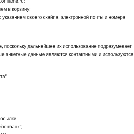
riflame.ru;
ем в корзину;
 указанием своего скайпа, электронной почты и номера
, поскольку дальнейшее их использование подразумевает
ые анкетные данные являются контактными и используются
та”
осылки;
йзенбанк”;