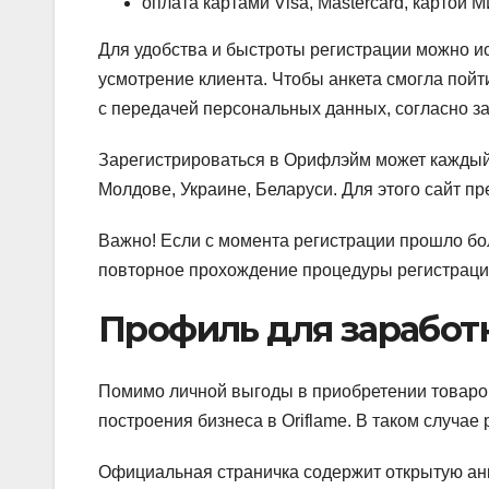
оплата картами Visa, Mastercard, картой М
Для удобства и быстроты регистрации можно ис
усмотрение клиента. Чтобы анкета смогла пойт
с передачей персональных данных, согласно з
Зарегистрироваться в Орифлэйм может каждый
Молдове, Украине, Беларуси. Для этого сайт пр
Важно!
Если с момента регистрации прошло боле
повторное прохождение процедуры регистрации
Профиль для заработ
Помимо личной выгоды в приобретении товаров
построения бизнеса в Oriflame. В таком случае
Официальная страничка содержит открытую анк