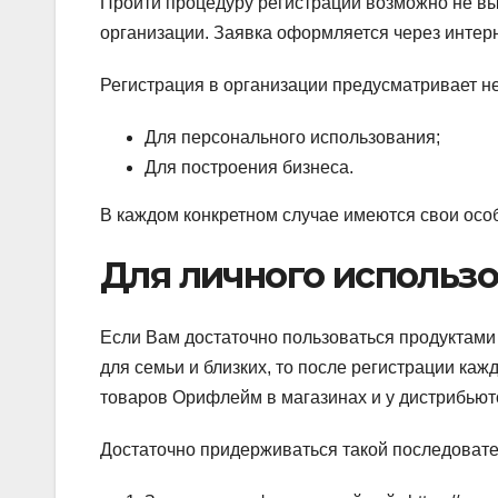
Пройти процедуру регистрации возможно не вы
организации. Заявка оформляется через интер
Регистрация в организации предусматривает н
Для персонального использования;
Для построения бизнеса.
В каждом конкретном случае имеются свои осо
Для личного использ
Если Вам достаточно пользоваться продуктам
для семьи и близких, то после регистрации ка
товаров Орифлейм в магазинах и у дистрибьют
Достаточно придерживаться такой последовате