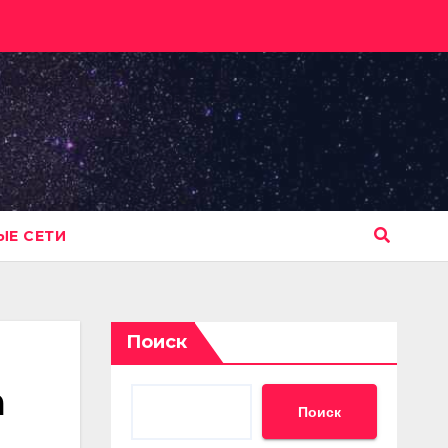
Е СЕТИ
Поиск
а
Поиск