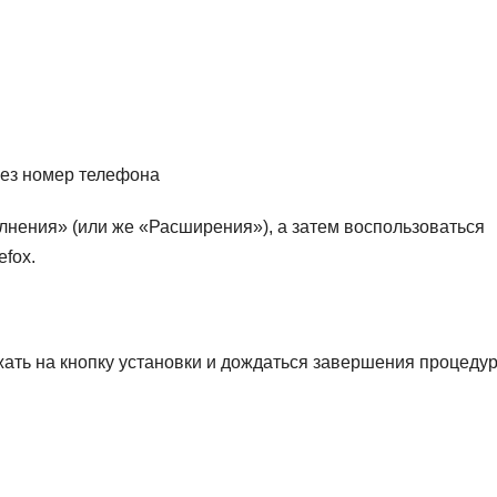
рез номер телефона
лнения» (или же «Расширения»), а затем воспользоваться
efox.
ажать на кнопку установки и дождаться завершения процеду