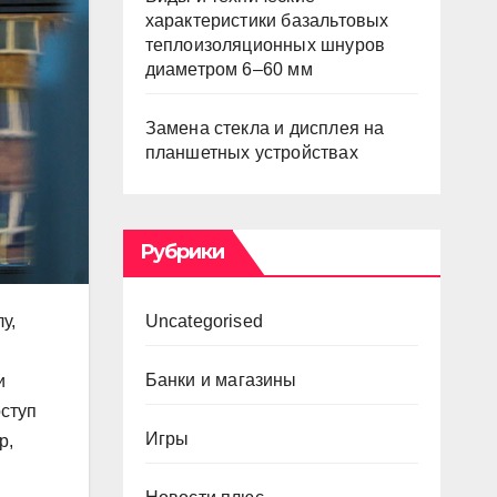
характеристики базальтовых
теплоизоляционных шнуров
диаметром 6–60 мм
Замена стекла и дисплея на
планшетных устройствах
Рубрики
у,
Uncategorised
Банки и магазины
и
оступ
Игры
р,