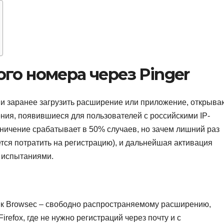
го номера через Pinger
 и заранее загрузить расширение или приложение, открыв
ения, появившиеся для пользователей с российскими IP-
раничение срабатывает в 50% случаев, но зачем лишний раз
тся потратить на регистрацию), и дальнейшая активация
 испытаниями.
 к Browsec – свободно распространяемому расширению,
irefox, где не нужно регистраций через почту и с