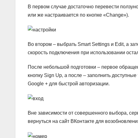
В первом случае достаточно перевести ползуно
или же настраивается по кнопке «Change»).
Во втором – выбрать Smart Settings и Edit, а з
скорость подключения при использовании остал
После небольшой подготовки – первое обращени
кнопку Sign Up, а после – заполнить доступны
Google + для быстрой авторизации.
Вне зависимости от совершенного выбора, сер
вернуться на сайт ВКонтакте для возобновлени