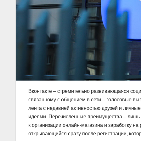
Вконтакте – стремительно развивающаяся соци
связанному с общением в сети – голосовые вы
лента с недавней активностью друзей и личные
идеями. Перечисленные преимущества – лишь в
к организации онлайн-магазина и заработку на 
открывающийся сразу после регистрации, кото