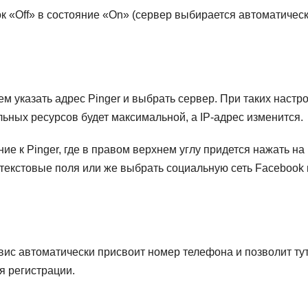
к «Off» в состояние «On» (сервер выбирается автоматичес
атем указать адрес Pinger и выбрать сервер. При таких настр
ьных ресурсов будет максимальной, а IP-адрес изменится.
е к Pinger, где в правом верхнем углу придется нажать на
е текстовые поля или же выбрать социальную сеть Facebook
вис автоматически присвоит номер телефона и позволит ту
я регистрации.