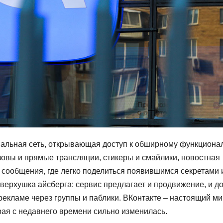
альная сеть, открывающая доступ к обширному функционал
зовы и прямые трансляции, стикеры и смайлики, новостная
 сообщения, где легко поделиться появившимся секретами 
ерхушка айсберга: сервис предлагает и продвижение, и д
рекламе через группы и паблики. ВКонтакте – настоящий ми
рая с недавнего времени сильно изменилась.