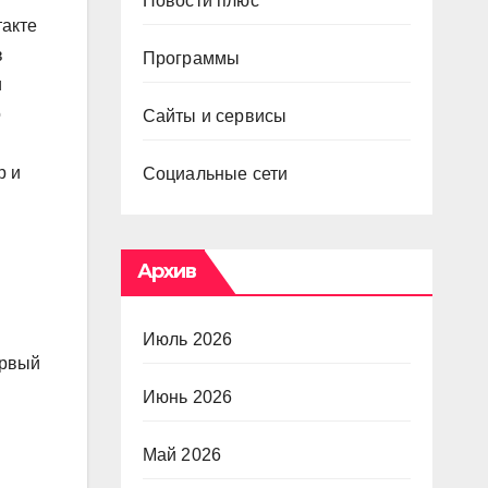
Новости плюс
такте
в
Программы
и
о
Сайты и сервисы
р и
Социальные сети
Архив
Июль 2026
ервый
Июнь 2026
Май 2026