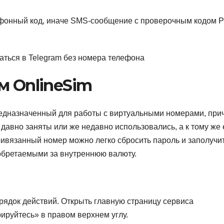
ефонный код, иначе SMS-сообщение с проверочным кодом P
аться в Telegram без номера телефона
м OnlineSim
редназначенный для работы с виртуальными номерами, при
 давно заняты или же недавно использовались, а к тому же
ривязанный номер можно легко сбросить пароль и заполучи
риобретаемыми за внутреннюю валюту.
рядок действий. Открыть главную страницу сервиса
стрируйтесь» в правом верхнем углу.