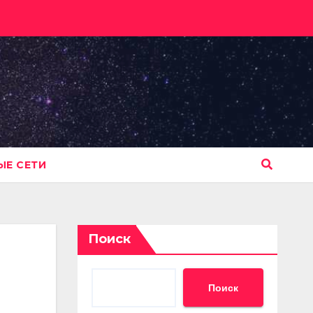
Е СЕТИ
Поиск
Поиск