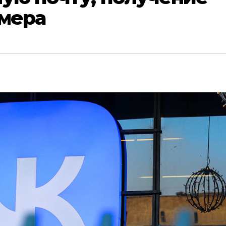
омера