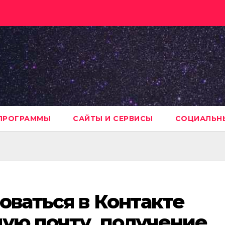
ПРОГРАММЫ
САЙТЫ И СЕРВИСЫ
СОЦИАЛЬНЫ
оваться в Контакте
ую почту, получение