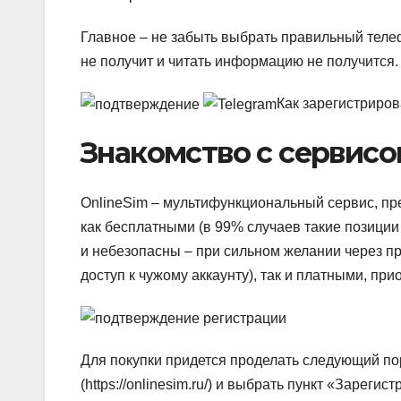
Главное – не забыть выбрать правильный тел
не получит и читать информацию не получится.
Как зарегистриров
Знакомство с сервисо
OnlineSim – мультифункциональный сервис, п
как бесплатными (в 99% случаев такие позиции
и небезопасны – при сильном желании через п
доступ к чужому аккаунту), так и платными, п
Для покупки придется проделать следующий по
(https://onlinesim.ru/) и выбрать пункт «Зареги