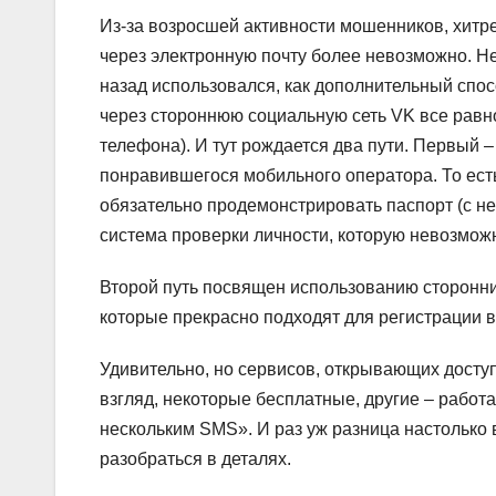
Из-за возросшей активности мошенников, хитр
через электронную почту более невозможно. Не
назад использовался, как дополнительный спо
через стороннюю социальную сеть VK все равн
телефона). И тут рождается два пути. Первый 
понравившегося мобильного оператора. То есть
обязательно продемонстрировать паспорт (с н
система проверки личности, которую невозмож
Второй путь посвящен использованию сторонн
которые прекрасно подходят для регистрации в
Удивительно, но сервисов, открывающих доступ
взгляд, некоторые бесплатные, другие – работа
нескольким SMS». И раз уж разница настолько 
разобраться в деталях.