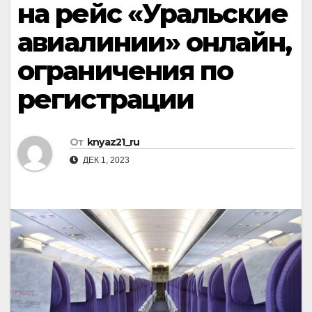
на рейс «Уральские
авиалинии» онлайн,
ограничения по
регистрации
От
knyaz21_ru
ДЕК 1, 2023