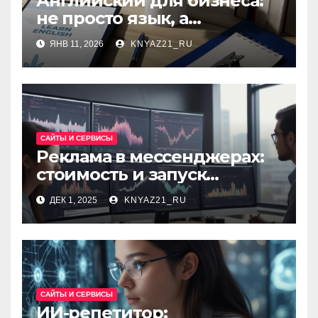
Английский для бизнеса:
не просто язык, а
инструмент для роста
ЯНВ 11, 2026
KNYAZ21_RU
САЙТЫ И СЕРВИСЫ
Реклама в мессенджерах:
стоимость и запуск
таргетированных
ДЕК 1, 2025
KNYAZ21_RU
кампаний
САЙТЫ И СЕРВИСЫ
ИИ-репетитор: