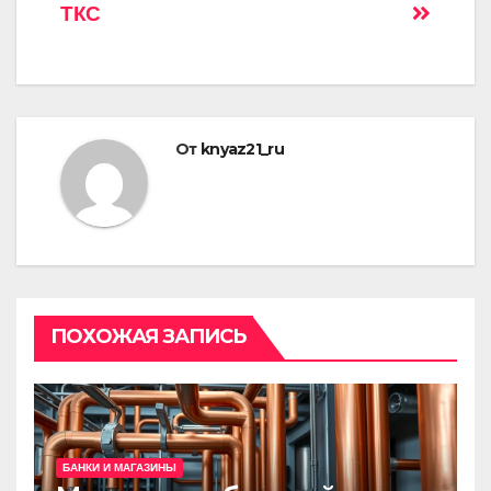
ТКС
От
knyaz21_ru
ПОХОЖАЯ ЗАПИСЬ
БАНКИ И МАГАЗИНЫ