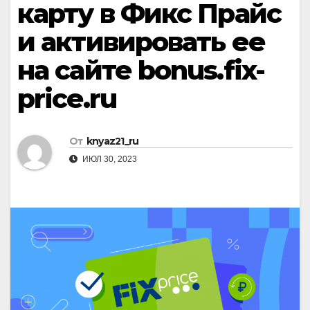
карту в Фикс Прайс
и активировать ее
на сайте bonus.fix-
price.ru
От
knyaz21_ru
ИЮЛ 30, 2023