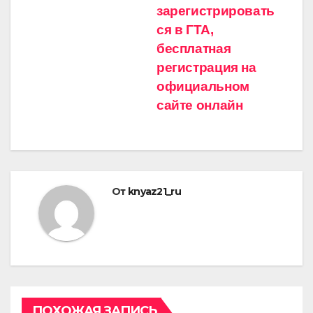
зарегистрировать
по
ся в ГТА,
записям
бесплатная
регистрация на
официальном
сайте онлайн
От
knyaz21_ru
ПОХОЖАЯ ЗАПИСЬ