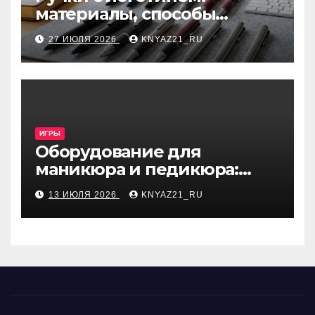
материалы, способы
нанесения и особенности
27 ИЮЛЯ 2026
KNYAZ21_RU
выбора
ИГРЫ
Оборудование для
маникюра и педикюра:
виды и критерии выбора
13 ИЮЛЯ 2026
KNYAZ21_RU