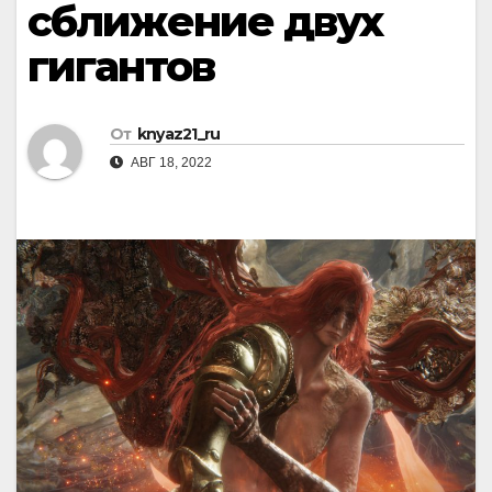
сближение двух
гигантов
От
knyaz21_ru
АВГ 18, 2022